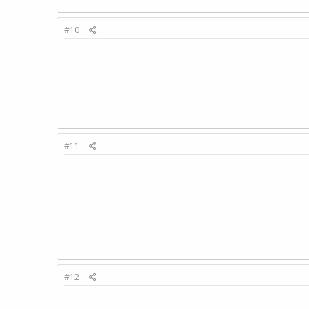
#10
#11
#12