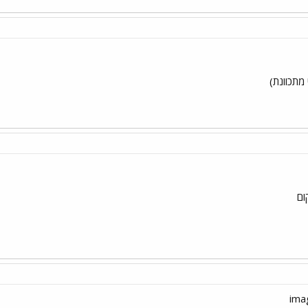
 מתכוונת)
ום