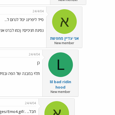
24/4/04
א
סייד ליפרינג יכול לגרום ל...
נסיגת חניכיים? (כמו לברט אני
אני עדיין מחפשת
New member
24/4/04
L
כן
תלוי במבנה של הפה ובמיק
lil bad ridin
hood
New member
24/4/04
א
חבל... ../images/Emo4.gif