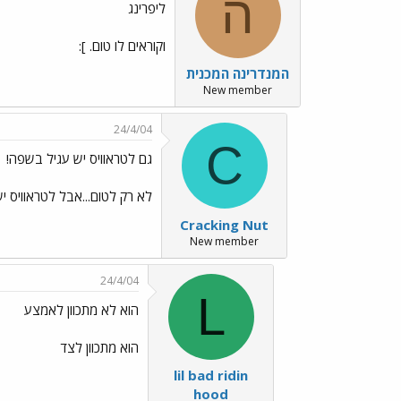
ה
ליפרינג
וקוראים לו טום. ]:
המנדרינה המכנית
New member
24/4/04
C
גם לטראוויס יש עגיל בשפה!
לא רק לטום...אבל לטראוויס י
Cracking Nut
New member
24/4/04
L
הוא לא מתכוון לאמצע
הוא מתכוון לצד
lil bad ridin
hood