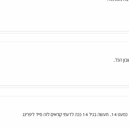
ון הכל..