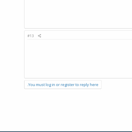
#13
You must log in or register to reply here.