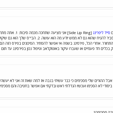
ם
סייד ליפרינג
הייתי מתקרבת אליו. הוא חאפר וסביר להניח שהוא 
חורר. אחרי הכל, פירסינג בשפה אי אפשר להסתיר. הסיכונים בפירס הזה הם ז
 בכלים חד פעמיים או שעברו עיקור באוטוקלאב וטיפול נכון בפירסינג עד תו
ני יודע שאני מתחת לגיל 16 אבל ההורים שלי מסכימים כי כבר עשיתי בגבה אז למה שאת זה אנ
 ביסודי לא הסכימו ועכשיו הגדלתי ראש ובדקתי אם אפשר בחטיבה והם מסכימים
יבה מסכימה?