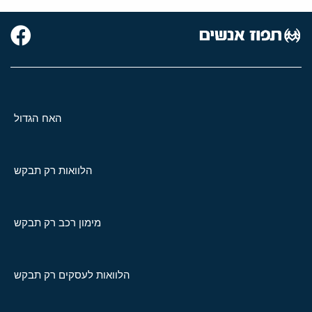
האח הגדול
הלוואות רק תבקש
מימון רכב רק תבקש
הלוואות לעסקים רק תבקש