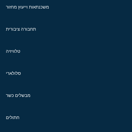
משכנתאות וייעוץ מחזור
תחבורה ציבורית
טלוויזיה
סלולארי
מבשלים כשר
חתולים