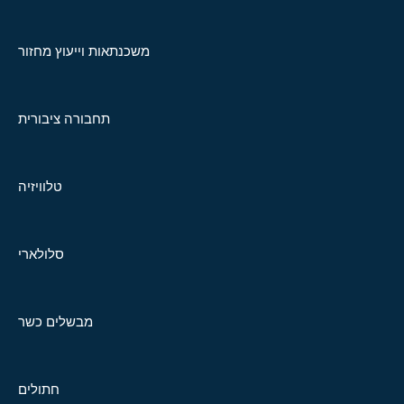
משכנתאות וייעוץ מחזור
תחבורה ציבורית
טלוויזיה
סלולארי
מבשלים כשר
חתולים