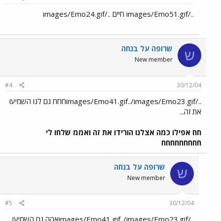
../images/Emo51.gif חיים ../images/Emo24.gif
שרופה על בנחה
ש
New member
#4
30/12/04
../images/Emo41.gif../images/Emo23.gifחחח גם לנו השמיעו
את זה...
חח אפילו כמה אצלנו הורידו את זה ואממ שלחו לי
חחחחחחחחח
שרופה על בנחה
ש
New member
#5
30/12/04
../images/Emo41.gif../images/Emo23.gifאהה גם השמיעו