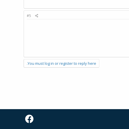
#5
You must log in or register to reply here.