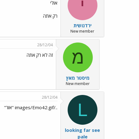
י
אולי
רק אתה
ירדנושית
New member
28/12/04
מ
זה לא רק אתה
מיסטר מאץ
New member
28/12/04
L
../images/Emo42.gif "אור"
looking far see
pale