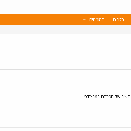
בלוגים
המומחים
 השיר של הפרחה במרצ'דס