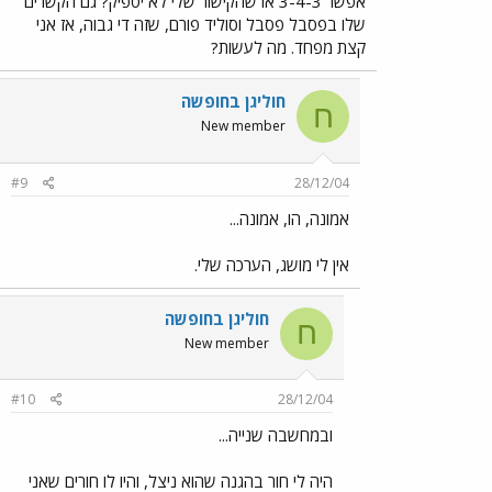
אפשר 3-4-3 או שהקישור שלי לא יספיק? גם הקשרים
שלו בפסבל פסבל וסוליד פורם, שזה די גבוה, אז אני
קצת מפחד. מה לעשות?
חוליגן בחופשה
ח
New member
#9
28/12/04
אמונה, הו, אמונה...
אין לי מושג, הערכה שלי.
חוליגן בחופשה
ח
New member
#10
28/12/04
ובמחשבה שנייה...
היה לי חור בהגנה שהוא ניצל, והיו לו חורים שאני