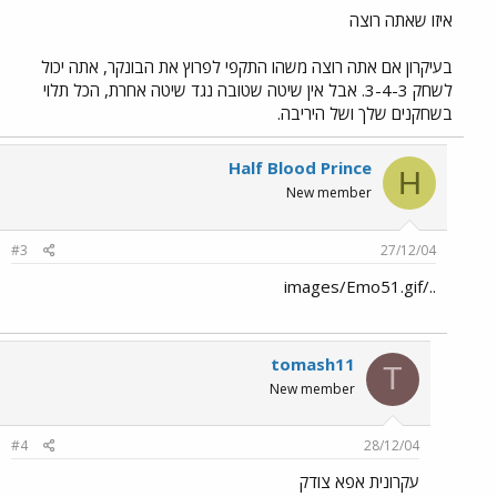
איזו שאתה רוצה
בעיקרון אם אתה רוצה משהו התקפי לפרוץ את הבונקר, אתה יכול
לשחק 3-4-3. אבל אין שיטה שטובה נגד שיטה אחרת, הכל תלוי
בשחקנים שלך ושל היריבה.
Half Blood Prince
H
New member
#3
27/12/04
../images/Emo51.gif
tomash11
T
New member
#4
28/12/04
עקרונית אפא צודק