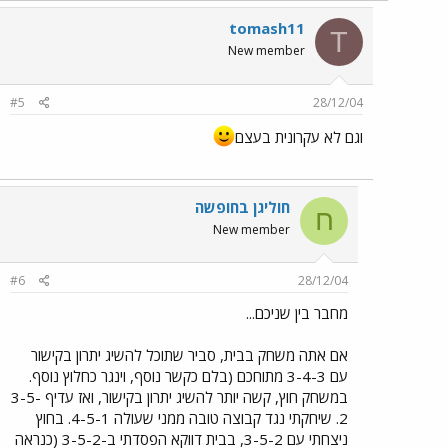
tomash11
T
New member
#5
28/12/04
וגם לא עקרונית בעצם
חוליגן בחופשה
ח
New member
#6
28/12/04
מחבר בין שניכם...
אם אתה משחק בבית, סביר שתוכל להשיג יתרון בקישור
עם 3-4-3 מתוחכם (בלם כקשר נוסף, וינגר כחלוץ נוסף.
במשחק חוץ, קשה יותר להשיג יתרון בקישור, ואז עדיף 3-5-
2. שיחקתי נגד קבוצה טובה ממני שעולה 4-5-1. בחוץ
ניצחתי עם 3-5-2, בבית דווקא הפסדתי ב-3-5-2 (כנראה