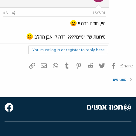
#8
15/7/01
היי, תודה רבה !!
טירונות של יומיים???? ירדה לי אבן מהלב
You must log in or register to reply here.
פייסבוק
Twitter
Reddit
Pinterest
Tumblr
WhatsApp
דואר אלקטרוני
הוסף קישור
Share:
מתגייסים