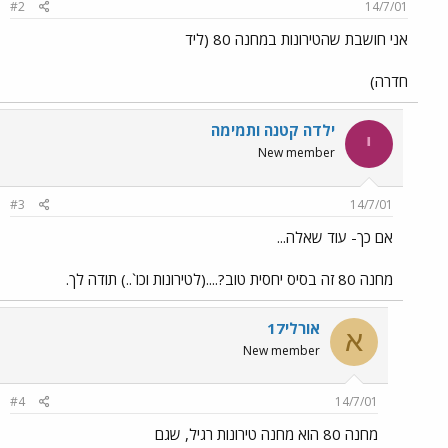
#2
14/7/01
אני חושבת שהטירונות במחנה 80 (ליד
חדרה)
ילדה קטנה ותמימה
י
New member
#3
14/7/01
אם כך- עוד שאלה...
מחנה 80 זה בסיס יחסית טוב?....(לטירונות וכו`..) תודה לך.
אורלי17
א
New member
#4
14/7/01
מחנה 80 הוא מחנה טירונות רגיל, שגם