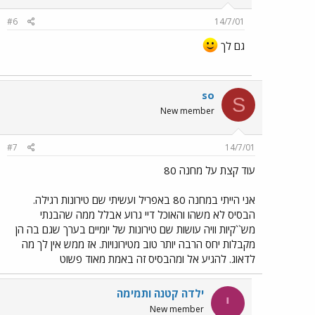
#6
14/7/01
גם לך
so
S
New member
#7
14/7/01
עוד קצת על מחנה 80
אני הייתי במחנה 80 באפריל ועשיתי שם טירונות רגילה.
הבסיס לא משהו והאוכל דיי גרוע אבלל ממה שהבנתי
מש``קיות וויה עושות שם טירונות של יומיים בערך שגם בה הן
מקבלות יחס הרבה יותר טוב מטירונויות. אז ממש אין לך מה
לדאוג. להגיע אל ומהבסיס זה באמת מאוד פשוט
ילדה קטנה ותמימה
י
New member