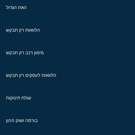
האח הגדול
הלוואות רק תבקש
מימון רכב רק תבקש
הלוואות לעסקים רק תבקש
עגלת תינוקות
בורסה ושוק ההון