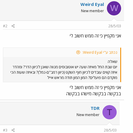
Weird Eyal
W
New member
#2
28/5/03
אני מקפיץ כי זה ממש חשוב לי
נכתב ע"י Weird Eyal:
שאלה
יום שבת החל מאיזה שעה יש אוטובוסים מנווה שאנן לכיוון הדר? ומהדר
איזה קווים עובדים לכיוון חוף השקט (כיוון רמב"ם-נמל)? ובאיזה שעות הכי
מוקדם הם פועלים? המון המון תודה מראש אייל
אני מקפיץ כי זה ממש חשוב לי
בבקשה בבקשה מישהו בבקשה
TDR
T
New member
#3
28/5/03