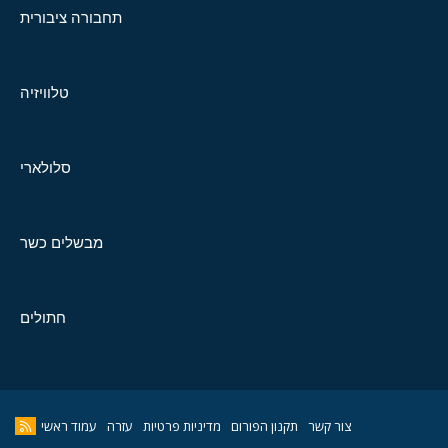
תחבורה ציבורית
טלוויזיה
סלולארי
מבשלים כשר
חתולים
צור קשר
תקנון הפורום
מדיניות פרטיות
עזרה
עמוד ראשי