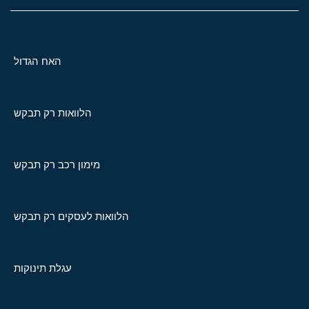
האח הגדול
הלוואות רק תבקש
מימון רכב רק תבקש
הלוואות לעסקים רק תבקש
עגלת תינוקות