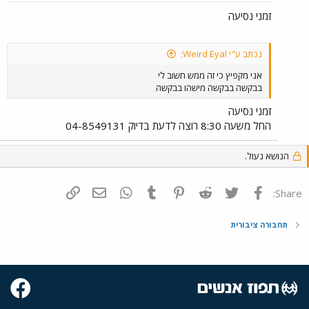
זמני נסיעה
נכתב ע"י Weird Eyal:
אני מקפיץ כי זה ממש חשוב לי
בבקשה בבקשה מישהו בבקשה
זמני נסיעה
החל משעה 8:30 רוצה לדעת בדיוק 04-8549131
הנושא נעול.
פייסבוק
Twitter
Reddit
Pinterest
Tumblr
WhatsApp
דואר אלקטרוני
הוסף קישור
Share:
תחבורה ציבורית