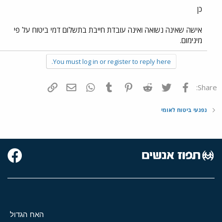
כן
אישה שאינה נשואה ואינה עובדת חייבת בתשלום דמי ביטוח על פי
מינימום.
You must log in or register to reply here.
פייסבוק
Twitter
Reddit
Pinterest
Tumblr
WhatsApp
דואר אלקטרוני
הוסף קישור
Share:
נפגעי ביטוח לאומי
האח הגדול