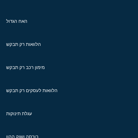
האח הגדול
הלוואות רק תבקש
מימון רכב רק תבקש
הלוואות לעסקים רק תבקש
עגלת תינוקות
בורסה ושוק ההון