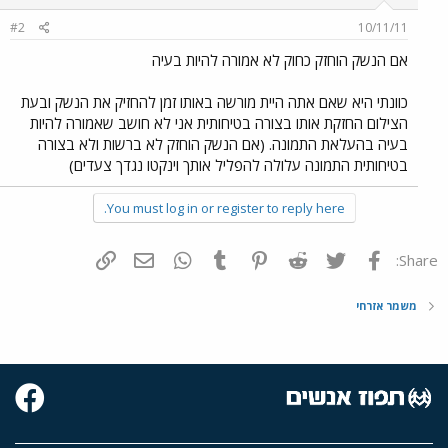
#2
10/11/11
אם הנשק הוחזק כחוק לא אמורה להיות בעיה
כוונתי היא שאם אתה היית מורשה באותו זמן להחזיק את הנשק ובעת
הצילום החזקת אותו בצורה בטיחותית אני לא חושב שאמורה להיות
בעיה בהעלאת התמונה. (אם הנשק הוחזק לא ברשות ולא בצורה
בטיחותית התמונה עלולה להפליל אותך וינקטו נגדך צעדים)
You must log in or register to reply here.
פייסבוק
Twitter
Reddit
Pinterest
Tumblr
WhatsApp
דואר אלקטרוני
הוסף קישור
Share:
משמר אזרחי