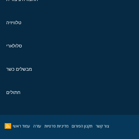
טלוויזיה
סלולארי
מבשלים כשר
חתולים
צור קשר
תקנון הפורום
מדיניות פרטיות
עזרה
עמוד ראשי