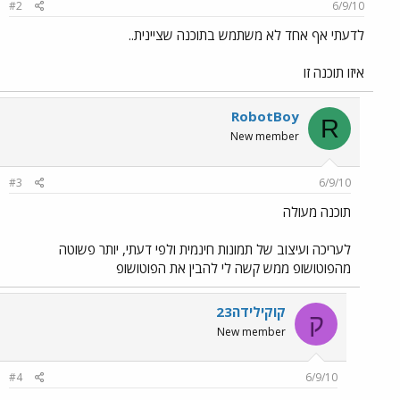
#2
6/9/10
לדעתי אף אחד לא משתמש בתוכנה שציינית..
איזו תוכנה זו
RobotBoy
R
New member
#3
6/9/10
תוכנה מעולה
לעריכה ועיצוב של תמונות חינמית ולפי דעתי, יותר פשוטה
מהפוטושופ ממש קשה לי להבין את הפוטושופ
קוקילידה23
ק
New member
#4
6/9/10