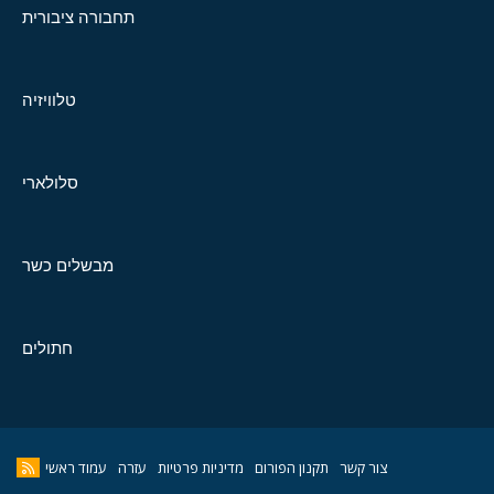
תחבורה ציבורית
טלוויזיה
סלולארי
מבשלים כשר
חתולים
צור קשר
תקנון הפורום
מדיניות פרטיות
עזרה
עמוד ראשי