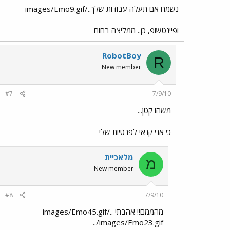
נשמח אם תעלה עבודות שלך../images/Emo9.gif
ופיינטשופ, כן.. ממליצה בחום
RobotBoy
R
New member
#7
7/9/10
משהו קטן...
כי אני קנאי לפרטיות שלי
מלאכיית
מ
New member
#8
7/9/10
מהממם!! אהבתי ../images/Emo45.gif
../images/Emo23.gif