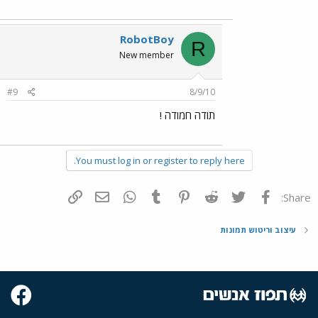
RobotBoy
R
New member
#9
8/9/10
תודה חמודה !
You must log in or register to reply here.
פייסבוק
Twitter
Reddit
Pinterest
Tumblr
WhatsApp
דואר אלקטרוני
הוסף קישור
Share:
עיצוב וריטוש תמונות