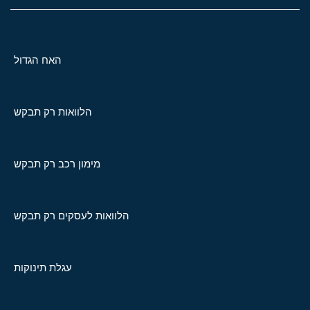
האח הגדול
הלוואות רק תבקש
מימון רכב רק תבקש
הלוואות לעסקים רק תבקש
עגלת תינוקות