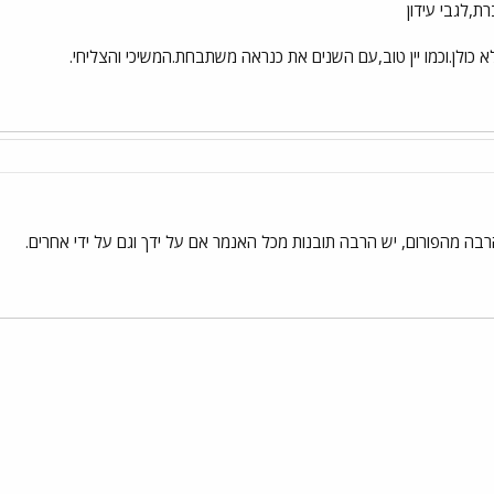
א כולן.וכמו יין טוב,עם השנים את כנראה משתבחת.המשיכי והצליחי.
ה מהפורום, יש הרבה תובנות מכל האנמר אם על ידך וגם על ידי אחרים.
י
שור