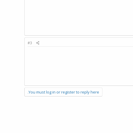
#3
You must log in or register to reply here.