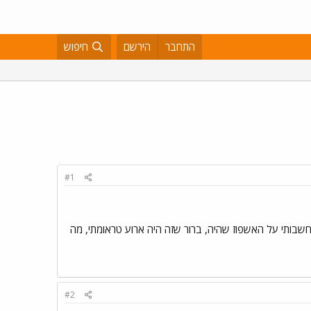
התחבר
הירשם
חיפוש
#1
מפילה במחשבותי על האשפוז שהיה, ברור שזה היה ארוע טראומתי, מה
#2