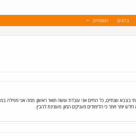
בלוגים
המומחים
ז לפני 26 שנה. שרתתי בצבא שנתיים, כל החיים אני עובדת עושה תואר ראשון. ממה אני 
 יותר ויותר כי הלימודים מעניקים המון. מעונינת להבין.