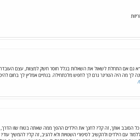
יזות
א גם אם התחלת לשאול את השאלות בגלל חוסר חשק למצוות, עצם העובדה
נה לך מה היה הטריגר גרם לך לחפש מלכתחילה. בנתיים אמליץ לך בחום להיכ
כל הסובב אותך, זה קל? לחנך את הילדים ההפך ממה שאתה בטוח שזו הדרך, ז
ללמוד עם הילדים ולהקשיב לסיפורי השטויות ולא להגיב, זה קל? להמשיך עוד? מה