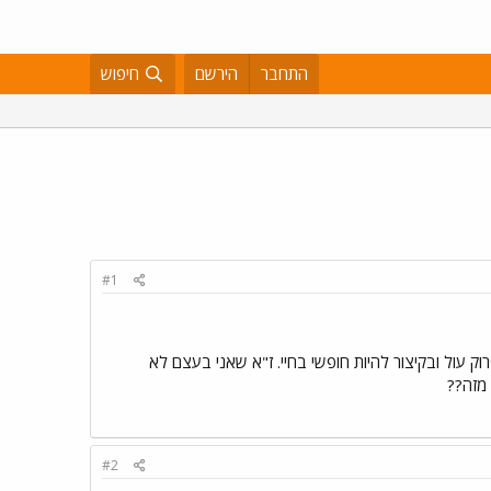
התחבר
הירשם
חיפוש
#1
עול ובקיצור להיות חופשי בחיי. ז"א שאני בעצם לא
 מזה??
#2