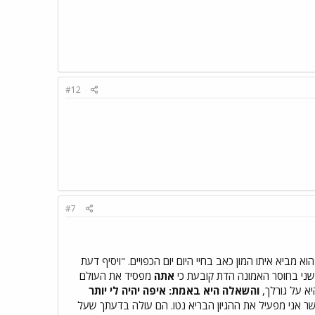
#12
#7
מביא איתו המון כאב בחיי היום יום הכפויים. "ויסיף דעת
 שני בחוסר האמונה הדת קובעת כי
אתה
מפסיד את העולם
יא על גורלך,
והשאלה היא באמת: איפה יהיה
לי
יותר
שר אני מפעיל את ההגיון הבריא נטו. הם עולה בדעתך שעל