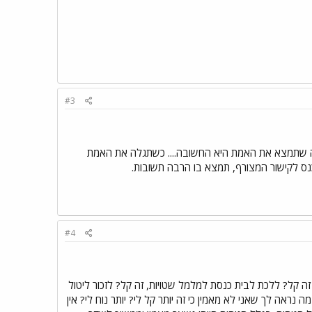
#3
 שתמצא את האמת היא החשובה.... כשתגלה את האמת
נס לקישור המצורף, תמצא בו הרבה תשובות.
#4
ה קל? ללכת לבית כנסת למלמל שטויות, זה קל? לזכור ליטול
 נראה לך שאני לא מאמין כי זה יותר קל לי? יותר נוח לי? אין