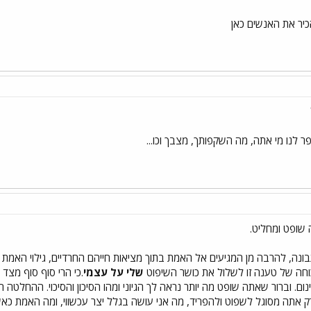
כיר את האנשים כאן
ר לנו מי אתה, מה השקפותך, מצבך וכו...
שופט ומחליט.
נה, להרבה מן המגיעים אל האמת בתוך מציאות חייהם החרדיים, גילוי האמת הוא 
בכוחה של טענה זו לשלול את כושר השיפוט
שלי על עצמי
.כי הרי סוף סוף מצד
נום. וברור שאתה שופט מה יותר נראה לך הגיוני ומהו הסיכון והסיכוי. ההחלטה ה
רק אתה מסוגל לשפוט ולהפריד, מה אני עושה בגלל יצר עכשווי, ומה האמת כא