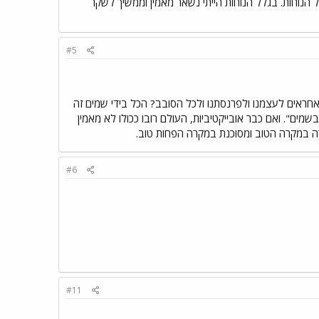
הנוחות. בגלל הנוחות הייתי נשאר מאמין וממשיך לשקר
#5
ו אחראים לעצמנו ולפרנסתנו ולכל הסובב? הכל בידי שמים זה
שמים". ואם כבר אובייקטיביות, העולם רובו ככולו לא מאמין
וזרה במקרה הטוב ומסוכנת במקרה הפחות טוב.
#6
#11