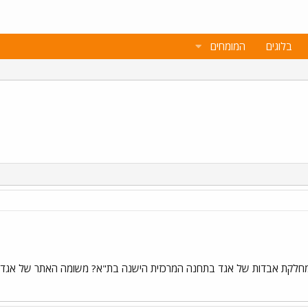
בלוגים
המומחים
מחלקת אבדות של אגד בתחנה המרכזית הישנה בת"א? משומה האתר של אגד לא