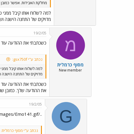
מחלקת האבידות. אפשר כמובן גם לפנות למודיעין בטל' 48888
למה לשלוח אותו קיבל ממני ט
מדויקים של התחנה הישנה ושל 
19/2/05
מ
כשכתבתי את ההודעה עוד ל
נכתב ע"י gsx750f:
מסוף כרמלית
למה לשלוח אותו קיבל ממני 
New member
מדויקים של התחנה הישנה וש
כשכתבתי את ההודעה עוד ל
את ההודעה שלך. כמובן שהה
19/2/05
G
../images/Emo127.gif../images/Emo6.gif../images/Emo45.gif../images/Emo52.gif../images/Emo142.gif../images/Emo141.gif
נכתב ע"י מסוף כרמלית: