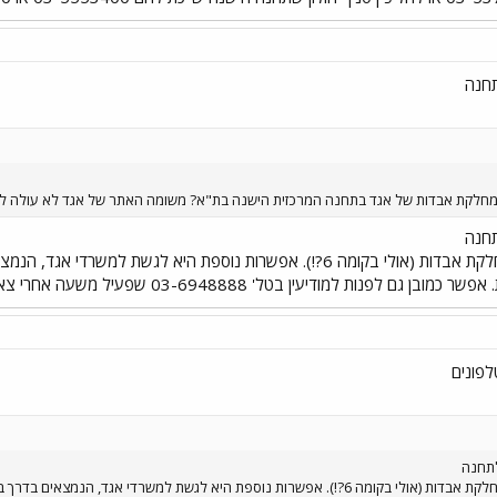
תחנה
מחלקת אבדות של אגד בתחנה המרכזית הישנה בת"א? משומה האתר של אגד לא עולה לי.
תחנה
המרכזית החדשה ולחפש שם מחלקת אבדות (אולי בקומה 6?!). אפשרות נוספת ה
ודיעין בטל' 03-6948888 שפעיל משעה אחרי צאת השבת ועד 23:00.
לפונים
לתחנה
המרכזית החדשה ולחפש שם מחלקת אבדות (אולי בקומה 6?!). אפשרות נוספת היא לגשת למש