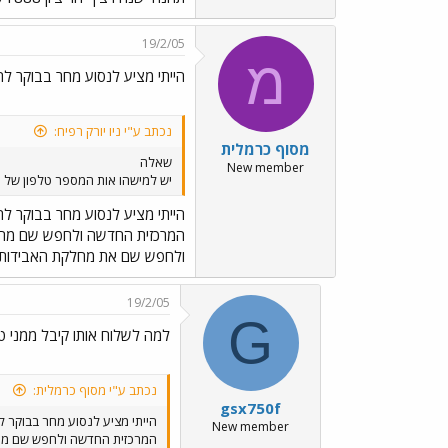
19/2/05
מ
הייתי מציע לנסוע מחר בבוקר ל
נכתב ע"י ניו יורק רפיח:
מסוף כרמלית
שאלה
New member
יש למישהו אות המספר טלפון של 
הייתי מציע לנסוע מחר בבוקר ל
ולחפש שם את מחלקת האבידות. אפשר כמובן גם לפנות למ
19/2/05
G
למה לשלוח אותו קיבל ממני ט
נכתב ע"י מסוף כרמלית:
gsx750f
הייתי מציע לנסוע מחר בבוקר 
New member