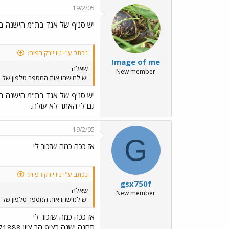
19/2/05
יש סניף של אגד בת"מ הישנה ב
נכתב ע"י ניו יורק רפיח:
Image of me
שאלה
New member
יש למישהו אות המספר טלפון של 
יש סניף של אגד בת"מ הישנה ב
גם לי האתר לא עולה.
19/2/05
G
אז ככה כמה שזכור לי
נכתב ע"י ניו יורק רפיח:
gsx750f
שאלה
New member
יש למישהו אות המספר טלפון של 
אז ככה כמה שזכור לי
תחנה ישנה רציף הר ציון 03-5371888 או לחליפין סניף חולון שתחנה הישנה שייכת להם 03-5553400 או 03-5553410