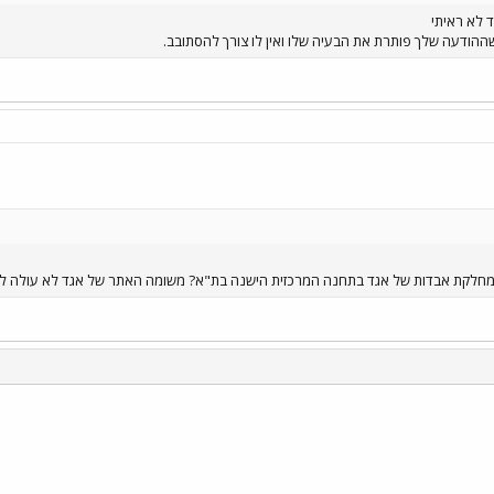
 לא ראיתי
ההודעה שלך פותרת את הבעיה שלו ואין לו צורך להסתובב.
מחלקת אבדות של אגד בתחנה המרכזית הישנה בת"א? משומה האתר של אגד לא עולה לי.
י
שור