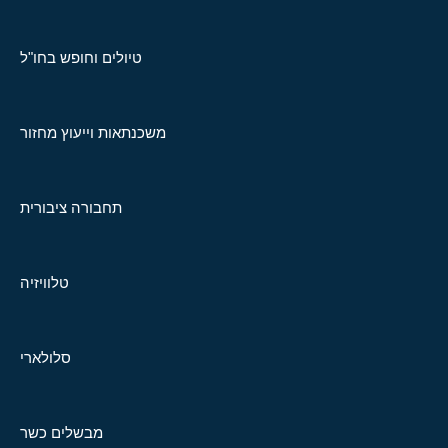
טיולים וחופש בחו"ל
משכנתאות וייעוץ מחזור
תחבורה ציבורית
טלוויזיה
סלולארי
מבשלים כשר