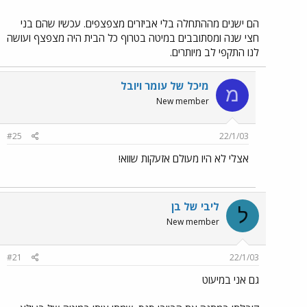
הם ישנים מההתחלה בלי אביזרים מצפצפים. עכשיו שהם בני
חצי שנה ומסתובבים במיטה בטרוף כל הבית היה מצפצף ועושה
לנו התקפי לב מיותרים.
מיכל של עומר ויובל
מ
New member
#25
22/1/03
אצלי לא היו מעולם אזעקות שווא!
ליבי של בן
ל
New member
#21
22/1/03
גם אני במיעוט