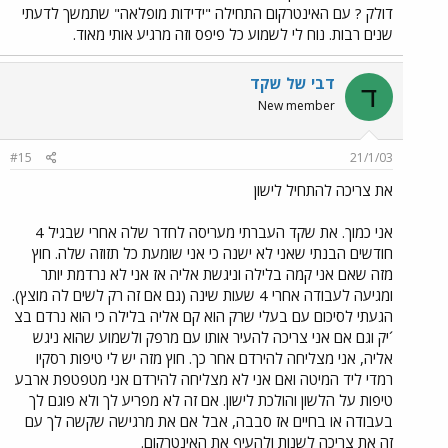
דולק ? עם האינטרקום התחילה "ידידות מופלאה" שתמשך לדעתי
שנים רבות. נוח לי לשמוע כל פיפס וזה מרגיע אותי מאוד.
דבי של שקד
ד
New member
#15
21/1/03
את צריכה להתחיל לישון
אני כמוך. את שקד העברתי מעריסה לחדר שלה אחרי שבגיל 4
חודשים הבנתי שאני לא ישנה כי אני שומעת כל תזוזה שלה. חוץ
מזה שאם אני קמה בלילה וניגשת אליה אז אני לא נרדמת יותר
ומגיעה לעבודה אחרי 4 שעות שינה (גם אם זה רק לשים לה מוצץ).
הגעתי לסיכום עם בעלי שרק הוא קם אליה בלילה כי הוא נרדם בצ
´יק וגם אם אני צריכה להעיר אותו עם מרפק ולשמוע שהוא ניגש
אליה, אני מצליחה להירדם אחר כך. חוץ מזה יש לי טיפות רסקיו
רמדי ליד המיטה ואם אני לא מצליחה להירדם אני מטפטפת ארבע
טיפות על הלשון והולכת לישון. אם זה לא מפריע לך ולא פוגם לך
בעבודה או בחיים אז סבבה, אבל אם את מרגישה שקשה לך עם
זה את צריכה לשנות ולהעיף את האינטרקום.