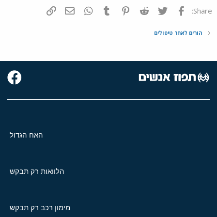
פייסבוק
Twitter
Reddit
Pinterest
Tumblr
WhatsApp
דואר אלקטרוני
הוסף קישור
Share:
הורים לאחר טיפולים
האח הגדול
הלוואות רק תבקש
מימון רכב רק תבקש