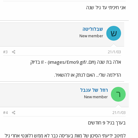
אני חיכיתי עד גיל שנה
שבלוליטה
ש
New member
#3
21/1/03
אלה בת שנה (ויום../images/Emo9.gif) - זו בדיוק
הדילמה שלי... האם לנתק או להשאיר.
רחל של ענבל
ר
New member
#4
21/1/03
בערך בגיל 9 חודשים
למיטב ידיעתי הסיכון של מוות בעריסה כבר לא ממש רלוונטי אחרי גיל