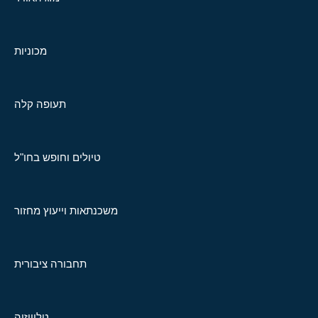
מכוניות
תעופה קלה
טיולים וחופש בחו"ל
משכנתאות וייעוץ מחזור
תחבורה ציבורית
טלוויזיה