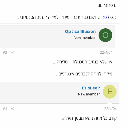
נו פרובלמו....
כנס ל
פה
...
ושם כבר תבחר מיקודי למידה לנתיב הטכנולוגי ...
OpticalIllusion
O
New member
#3
22/4/04
או שלא בנתיב הטכנולוגי .. סליחה ...
מיקודי למידה לנבחנים אינטרניים...
Ez sLeeP
E
New member
#4
22/4/04
קודם כל אתה נושא מבטך מעלה,