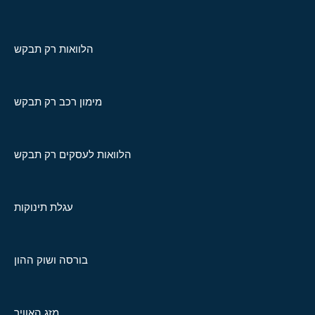
הלוואות רק תבקש
מימון רכב רק תבקש
הלוואות לעסקים רק תבקש
עגלת תינוקות
בורסה ושוק ההון
מזג האוויר