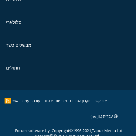
סלולארי
מבשלים כשר
חתולים
צור קשר
תקנון הפורום
מדיניות פרטיות
עזרה
עמוד ראשי
עברית (he_IL)
Forum software by
Copyright©1996-2021,Tapuz Media Ltd.
®