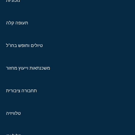
מכוניות
תעופה קלה
טיולים וחופש בחו"ל
משכנתאות וייעוץ מחזור
תחבורה ציבורית
טלוויזיה