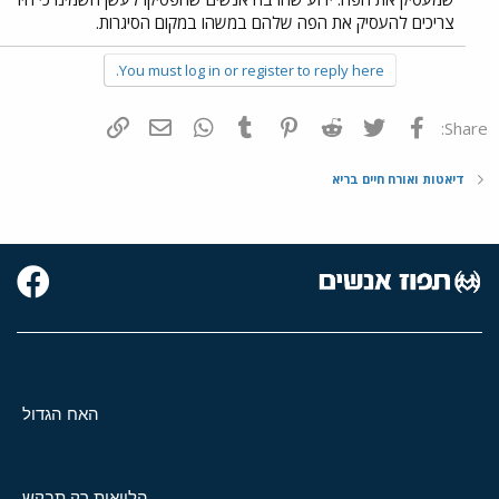
צריכים להעסיק את הפה שלהם במשהו במקום הסיגרות.
You must log in or register to reply here.
פייסבוק
Twitter
Reddit
Pinterest
Tumblr
WhatsApp
דואר אלקטרוני
הוסף קישור
Share:
דיאטות ואורח חיים בריא
האח הגדול
הלוואות רק תבקש