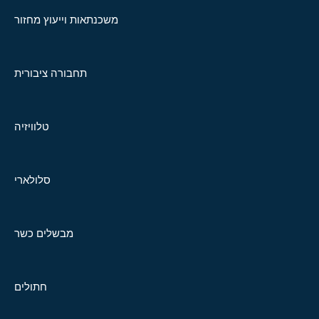
משכנתאות וייעוץ מחזור
תחבורה ציבורית
טלוויזיה
סלולארי
מבשלים כשר
חתולים