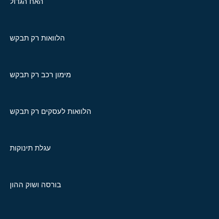
האח הגדול
הלוואות רק תבקש
מימון רכב רק תבקש
הלוואות לעסקים רק תבקש
עגלת תינוקות
בורסה ושוק ההון