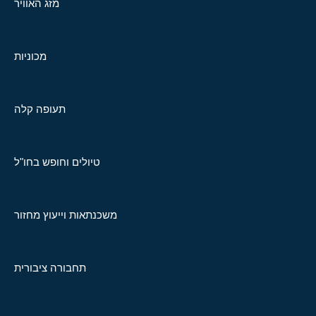
מזג האוויר
מכוניות
תעופה קלה
טיולים וחופש בחו"ל
משכנתאות וייעוץ מחזור
תחבורה ציבורית