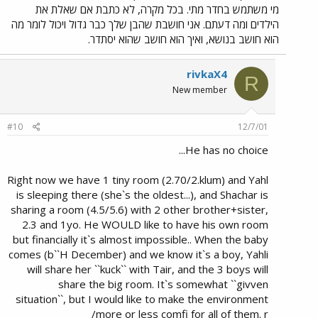
מי משתמש בחדר מתי. בכל מקרה, לא כתבת אם שאלת את
הילדים ומה דעתם. אני חושבת שהבן שלך כבר גדול ויכול לומר מה
הוא חושב בנושא, ואיך הוא חושב שהוא יסתדר.
rivkaX4
R
New member
#10
12/7/01
He has no choice...
Right now we have 1 tiny room (2.70/2.klum) and Yahl
is sleeping there (she`s the oldest...), and Shachar is
sharing a room (4.5/5.6) with 2 other brother+sister,
2.3 and 1yo. He WOULD like to have his own room
but financially it`s almost impossible.. When the baby
comes (b``H December) and we know it`s a boy, Yahli
will share her ``kuck`` with Tair, and the 3 boys will
share the big room. It`s somewhat ``givven
situation``, but I would like to make the environment
more or less comfi for all of them. r/