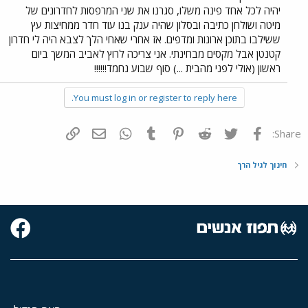
יהיה לכל אחד פינה משלו, סגרנו את שני המרפסות לחדרונים של
מיטה ושולחן כתיבה ובסלון שהיה ענק בנו עוד חדר ממחיצות עץ
ששילבו בתוכן ארונות ומדפים. אז אחרי שאחי הלך לצבא היה לי חדרון
קטנטן אבל מקסים מבחינתי. אני צריכה לרוץ לאביב המשך ביום
ראשון (אולי לפני מהבית ...) סוף שבוע נחמד!!!!!!
You must log in or register to reply here.
פייסבוק
Twitter
Reddit
Pinterest
Tumblr
WhatsApp
דואר אלקטרוני
הוסף קישור
Share:
חינוך לגיל הרך