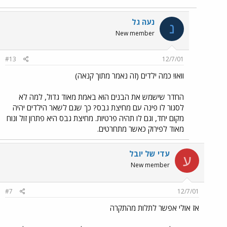
נעה גל
נ
New member
#13
12/7/01
וואו! כמה ילדים (זה נאמר מתוך קנאה)
החדר שישמש את הבנים הוא באמת מאוד גדול, למה לא
לסגור לו פינה עם מחיצת גבס? כך שגם לשאר הילדים יהיה
מקום יחד, וגם לו תהיה פרטיות. מחיצת גבס היא פתרון זול ונוח
מאוד לפירוק כאשר מתחרטים.
עדי של יובל
ע
New member
#7
12/7/01
אז אולי אפשר לתלות מהתקרה