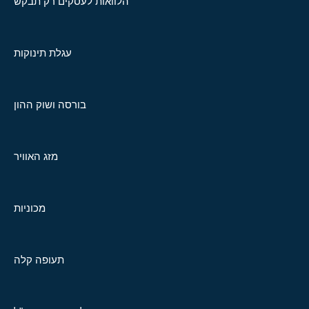
הלוואות לעסקים רק תבקש
עגלת תינוקות
בורסה ושוק ההון
מזג האוויר
מכוניות
תעופה קלה