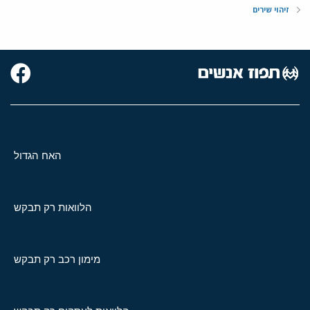
זיהוי שירים
האח הגדול
הלוואות רק תבקש
מימון רכב רק תבקש