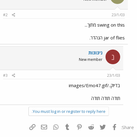
#2
23/1/03
swing on this מתוך...
jar of flies הנהדר.
ני3ו3ות
נ
New member
#3
23/1/03
בדיוק../images/Emo47.gif
תודה תודה תודה
You must log in or register to reply here.
פייסבוק
Twitter
Reddit
Pinterest
Tumblr
WhatsApp
דואר אלקטרוני
הוסף קישור
Share: