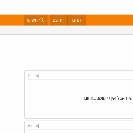
התחבר
הירשם
חיפוש
#1
 אבל אין לי מושג בתחום...
#2