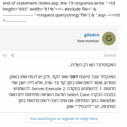
end of statement /index.asp, line 19 response.write " <td
height="693" width="81%"><!--#include file=" &
request.querystring("file") & ".asp--></td>" ------------------
------------^​
giladcn
G
New member
#2
26/4/04
האקספלורר הוא רק השליח...
האינקלוד עובר פיענוח
לפני
שאר הקוד, ולכן יש לנסח אותו באופן
מפורש, ואסור לשים אותו בתוך קוד צד-שרת, אלא לידו. ישנן שתי
חלופות: 1. להשתמש בפקודה: Server.Execute 2. להשתמש
במבנה הבקרה Select Case הודעת השגיאה מתייחסת למרכאות
שנמצאות בתוך המחרוזת. אם אתה רוצה לשים מרכאות בתוך
המחרוזת, יש ""להכפיל"" אותן.
You must log in or register to reply here.