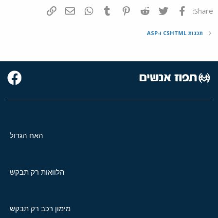
פייסבוק
Twitter
Reddit
Pinterest
Tumblr
WhatsApp
דואר אלקטרוני
הוסף קישור
Share:
תכנות CSHTML ו-ASP
האח הגדול
הלוואות רק תבקש
מימון רכב רק תבקש