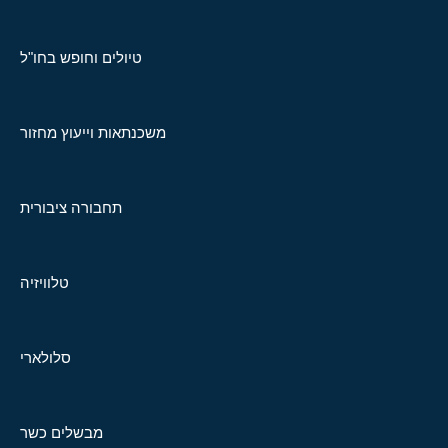
טיולים וחופש בחו"ל
משכנתאות וייעוץ מחזור
תחבורה ציבורית
טלוויזיה
סלולארי
מבשלים כשר