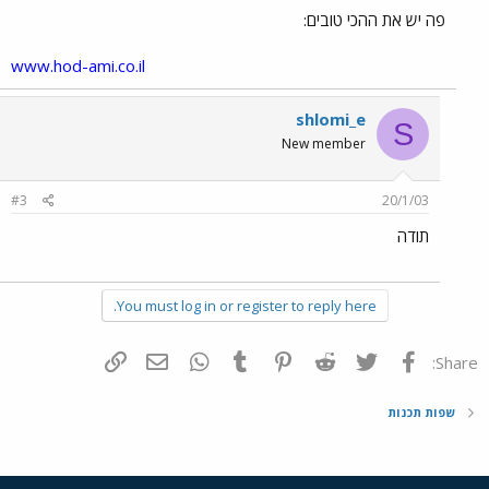
פה יש את ההכי טובים:
www.hod-ami.co.il
shlomi_e
S
New member
#3
20/1/03
תודה
You must log in or register to reply here.
פייסבוק
Twitter
Reddit
Pinterest
Tumblr
WhatsApp
דואר אלקטרוני
הוסף קישור
Share:
שפות תכנות