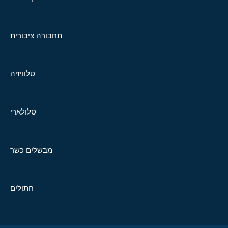
תחבורה ציבורית
טלוויזיה
סלולארי
מבשלים כשר
חתולים