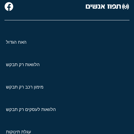
האח הגדול
הלוואות רק תבקש
מימון רכב רק תבקש
הלוואות לעסקים רק תבקש
עגלת תינוקות