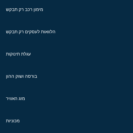
מימון רכב רק תבקש
הלוואות לעסקים רק תבקש
עגלת תינוקות
בורסה ושוק ההון
מזג האוויר
מכוניות