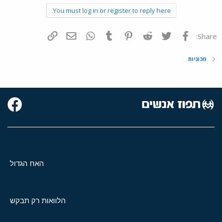
You must log in or register to reply here.
פייסבוק
Twitter
Reddit
Pinterest
Tumblr
WhatsApp
דואר אלקטרוני
הוסף קישור
Share:
מכוניות
האח הגדול
הלוואות רק תבקש