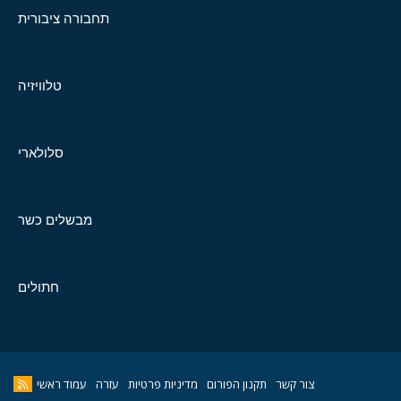
תחבורה ציבורית
טלוויזיה
סלולארי
מבשלים כשר
חתולים
צור קשר
תקנון הפורום
מדיניות פרטיות
עזרה
עמוד ראשי