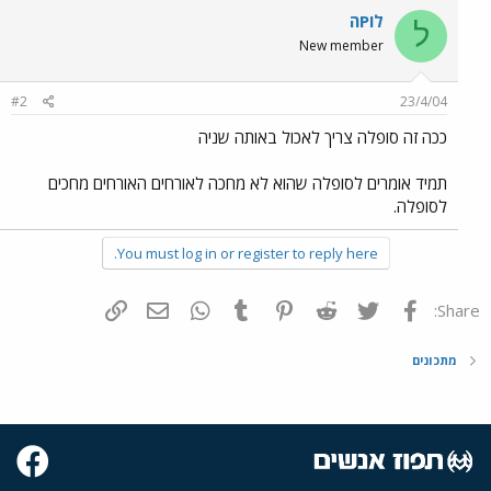
לוPה
ל
New member
#2
23/4/04
ככה זה סופלה צריך לאכול באותה שניה
תמיד אומרים לסופלה שהוא לא מחכה לאורחים האורחים מחכים
לסופלה.
You must log in or register to reply here.
פייסבוק
Twitter
Reddit
Pinterest
Tumblr
WhatsApp
דואר אלקטרוני
הוסף קישור
Share:
מתכונים