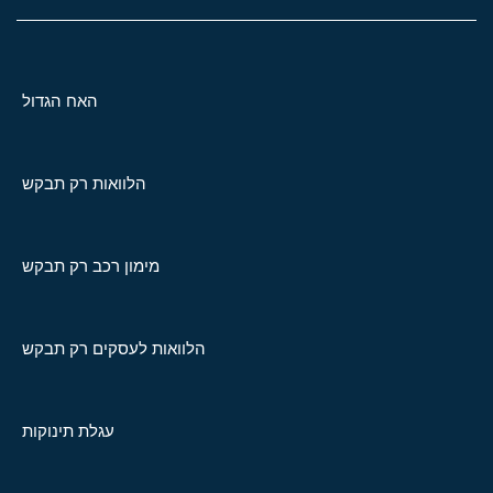
האח הגדול
הלוואות רק תבקש
מימון רכב רק תבקש
הלוואות לעסקים רק תבקש
עגלת תינוקות