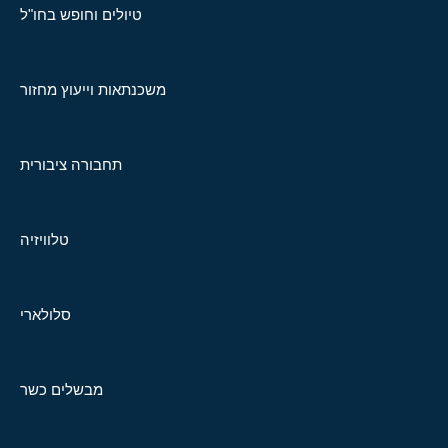
טיולים וחופש בחו"ל
משכנתאות וייעוץ מחזור
תחבורה ציבורית
טלוויזיה
סלולארי
מבשלים כשר