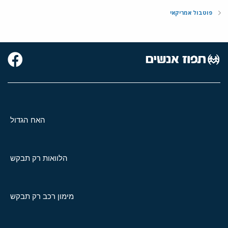
פוטבול אמריקאי
האח הגדול
הלוואות רק תבקש
מימון רכב רק תבקש