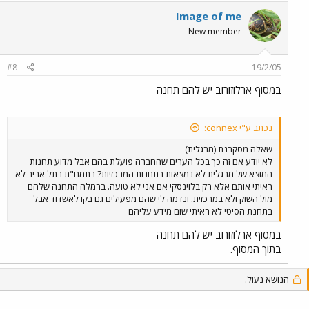
Image of me
New member
#8
19/2/05
במסוף ארלוזורוב יש להם תחנה
נכתב ע"י connex:
שאלה מסקרנת (מרגלית)
לא יודע אם זה כך בכל הערים שהחברה פועלת בהם אבל מדוע תחנות
המוצא של מרגלית לא נמצאות בתחנות המרכזיות? בתמח"ת בתל אביב לא
ראיתי אותם אלא רק בלוינסקי אם אני לא טועה. ברמלה התחנה שלהם
מול השוק ולא במרכזית. ונדמה לי שהם מפעילים גם בקו לאשדוד אבל
בתחנת הסיטי לא ראיתי שום מידע עליהם
במסוף ארלוזורוב יש להם תחנה
בתוך המסוף.
הנושא נעול.