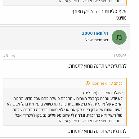
בתחנת הסיטי לא ראיתי שום מידע עליהם
אלף סליחות הנה הלינק מצורף
מווינט
מלוואח 2000
מ
New member
#6
18/2/05
למרגלית יש תחנה מחוץ לתמחת.
נכתב ע"י connex:
שאלה מסקרנת (מרגלית)
לא יודע אם זה כך בכל הערים שהחברה פועלת בהם אבל מדוע תחנות
המוצא של מרגלית לא נמצאות בתחנות המרכזיות? בתמח"ת בתל אביב לא
ראיתי אותם אלא רק בלוינסקי אם אני לא טועה. ברמלה התחנה שלהם
מול השוק ולא במרכזית. ונדמה לי שהם מפעילים גם בקו לאשדוד אבל
בתחנת הסיטי לא ראיתי שום מידע עליהם
למרגלית יש תחנה מחוץ לתמחת.