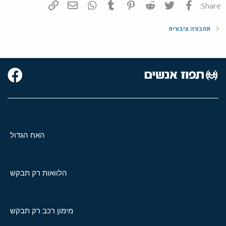
פייסבוק
Twitter
Reddit
Pinterest
Tumblr
WhatsApp
דואר אלקטרוני
הוסף קישור
Share:
תחבורה ציבורית
האח הגדול
הלוואות רק תבקש
מימון רכב רק תבקש