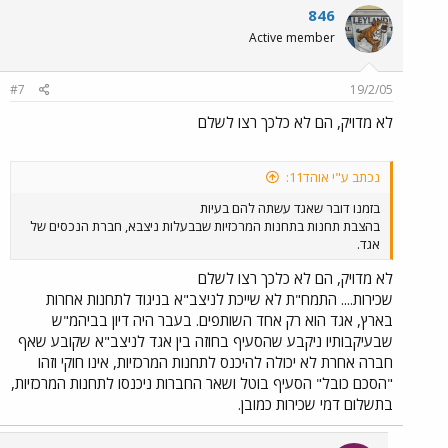
846
Active member
#7
19/2/05
לא מדויק, הם לא כלכך רצו לשלם
נכתב ע"י אוהד11:
בזמנו דובר שאגד עשתה להם בעיות
בהצבת תחנות בתחנות המרכזיות שבבעלות ניצבא, חברת הנכסים של
אגד.
לא מדויק, הם לא כלכך רצו לשלם
שכירות.... התמח"ת לא שייכת לניצב"א בניגוד לתחנות אחרות
בארץ, אגד הוא רק אחד השותפים. בעבר היה דיון בביהמ"ש
שבעיקבותיו ניקבע שהסעיף בחוזה בין אגד לניצב"א שקובע שאף
חברה אחרת לא יכולה להיכנס לתחנות המרכזיות, אינו חוקי וזהו
"הסכם כובל" הסעיף בוטל ושאר החברות ניכנסו לתחנות המרכזיות,
בתשלום דמי שכירות כמובן.