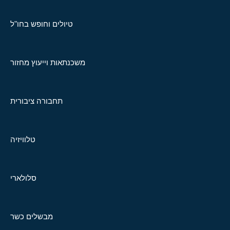
טיולים וחופש בחו"ל
משכנתאות וייעוץ מחזור
תחבורה ציבורית
טלוויזיה
סלולארי
מבשלים כשר