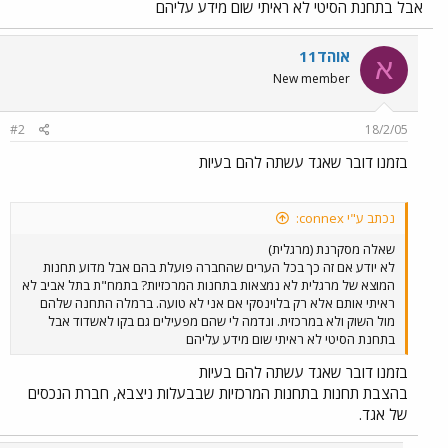
אבל בתחנת הסיטי לא ראיתי שום מידע עליהם
אוהד11
א
New member
#2
18/2/05
בזמנו דובר שאגד עשתה להם בעיות
נכתב ע"י connex:
שאלה מסקרנת (מרגלית)
לא יודע אם זה כך בכל הערים שהחברה פועלת בהם אבל מדוע תחנות
המוצא של מרגלית לא נמצאות בתחנות המרכזיות? בתמח"ת בתל אביב לא
ראיתי אותם אלא רק בלוינסקי אם אני לא טועה. ברמלה התחנה שלהם
מול השוק ולא במרכזית. ונדמה לי שהם מפעילים גם בקו לאשדוד אבל
בתחנת הסיטי לא ראיתי שום מידע עליהם
בזמנו דובר שאגד עשתה להם בעיות
בהצבת תחנות בתחנות המרכזיות שבבעלות ניצבא, חברת הנכסים
של אגד.