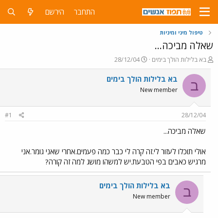
התחבר
הירשם
טיפול מיני ומיניות
שאלה מביכה...
פ
פ
בא בלילות הולך בימים
28/12/04
ו
ו
ת
ר
בא בלילות הולך בימים
ב
ח
ס
New member
ה
ם
נ
ב
ו
ת
#1
28/12/04
ש
א
א
ר
שאלה מביכה...
י
ך
אולי תוכלו לעזור לי.זה קרה לי כבר כמה פעמים.אחרי שאני גומר.אני
מרגיש כאבים בפי הטבעת.יש למשהו מושג למה זה קורה?
בא בלילות הולך בימים
ב
New member