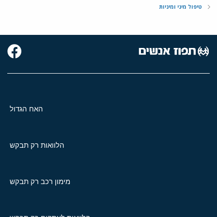
טיפול מיני ומיניות
האח הגדול
הלוואות רק תבקש
מימון רכב רק תבקש