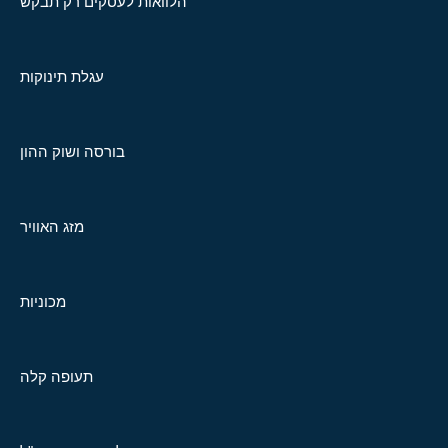
הלוואות לעסקים רק תבקש
עגלת תינוקות
בורסה ושוק ההון
מזג האוויר
מכוניות
תעופה קלה