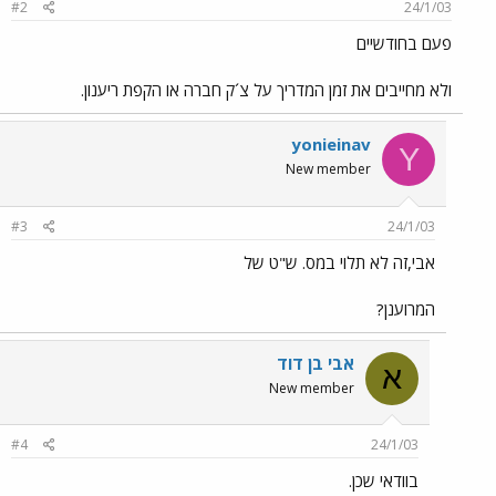
#2
24/1/03
פעם בחודשיים
ולא מחייבים את זמן המדריך על צ´ק חברה או הקפת ריענון.
yonieinav
Y
New member
#3
24/1/03
אבי,זה לא תלוי במס. ש"ט של
המרוענן?
אבי בן דוד
א
New member
#4
24/1/03
בוודאי שכן.