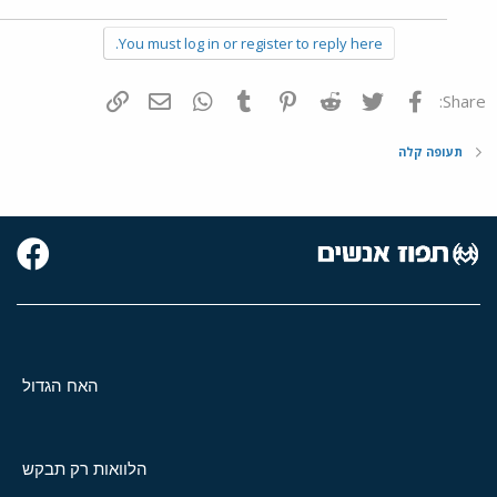
You must log in or register to reply here.
פייסבוק
Twitter
Reddit
Pinterest
Tumblr
WhatsApp
דואר אלקטרוני
הוסף קישור
Share:
תעופה קלה
האח הגדול
הלוואות רק תבקש