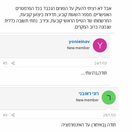
אבל לא רציתי להעיק על הפורום הנכבד בכל הפרמטרים
האפשריים. מספר השעות קובע, תדירות ביצוען קובעת,
התרשמותו של הטייס הראשי קובעת, וכיו"ב. נתתי תשובה כללית
שנכונה ברוב המקרים.
yonieinav
Y
New member
#5
24/1/03
תודה,נרגעתי.....
רוני ראובני
ר
New member
#6
28/1/03
תודה (באיחור) על האינפורמציה