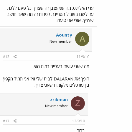
ערי האליינס. מה שמעצבן זה שצריך כל פעם ללכת
עד לשם בשביל הטריינר. לפחות זה מה שאני חושב
שצריך. אולי אני טועה.
Aounty
A
New member
#13
11/9/10
מה שאני עושה בעליית רמות הוא.
הופך את DALARAN לבית שלי ואז אני תמיד מקפץ
בין פורטלים מלקומות שאני צריך.
zrikman
Z
New member
#17
12/9/10
ברור