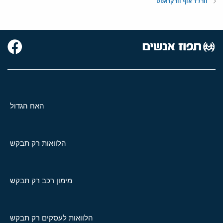
וורלד אוף וורקראפט
האח הגדול
הלוואות רק תבקש
מימון רכב רק תבקש
הלוואות לעסקים רק תבקש