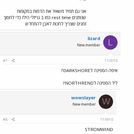
אני גם תמיד משאיר את הדמות במקומות
שנותנים rest time כמו ב גריזלי הילז כדי לחסוך
זמנים שצריך לחכות לאבן להתחדש
lizard
L
New member
#7
11/9/10
איפה הספינה לDARKSHORE?
ליד הספינה לNORTHREND?
wowslayer
W
New member
#8
11/9/10
STROMWIND