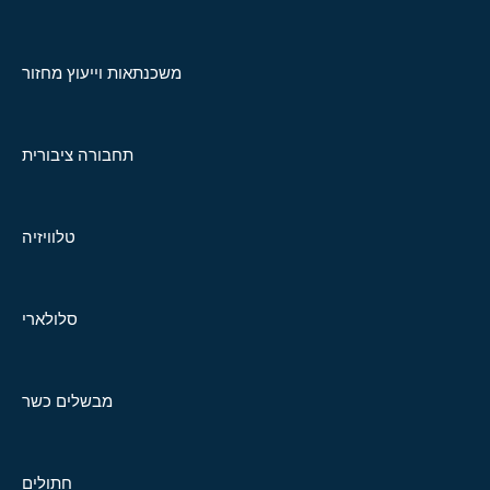
משכנתאות וייעוץ מחזור
תחבורה ציבורית
טלוויזיה
סלולארי
מבשלים כשר
חתולים