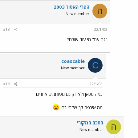
הפרי האסור 2003
ה
New member
#13
22/1/03
"גם את" מי עוד שולח?
coaxcable
C
New member
#16
22/1/03
כמה מכאן ולא רק גם מפורומים אחרים
מה איכפת לך שלחי וזהו
החכם המקורי
ה
New member