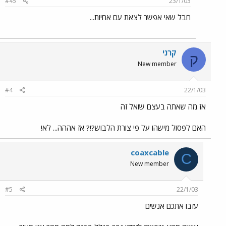
#45
23/1/03
חבל שאי אפשר לצאת עם אחיות...
קרני
ק
New member
#4
22/1/03
אז מה שאתה בעצם שואל זה
האם לפסול מישהו על פי צורת הלבוש?!? אז אההה... לא!
coaxcable
C
New member
#5
22/1/03
עזבו אתכם אנשים