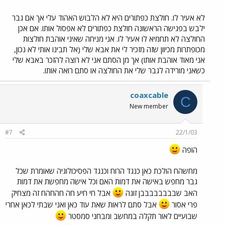
לא אעיר לו. חולצת כפתורים היא לא הלבוש האהוד עלי אך אם גבר
ילבש בפגישה הראשונה חולצת כפתורים לא אפסול אותו. אם אכן
החולצה לא תחמיא לו אעיר לו. אני מניחה שאיני אוהבת חולצות
מכופתרות מכיוון שזה מזכיר לי את אבא שלי (אל תבינו אותי לא נכון,
אני מאוד אוהבת אותו) אך מן הסתם אני לא רוצה להזכר באבא שלי
כשאני מורידה לגבר שלי את החולצה או סתם רואה אותו.
coaxcable
C
New member
#7
22/1/03
הופה
מחשהח הולכת כאן כנגד הרוח וכנגד הפסיכולוגיה שאומרת שכל
גבר מחפש באישה את דמות האם וכל אישה מחפשת את דמות
האב שבבבבבבבבן זוגה
אבל חי חיע חה חהחהח זה מצחיק
פרי אסור
אבל סתם לראות שאת עוד כאן ואני שבתי לכאן אחרי
שבועיים לאור תקלה במחשב ומבחני סמסטר