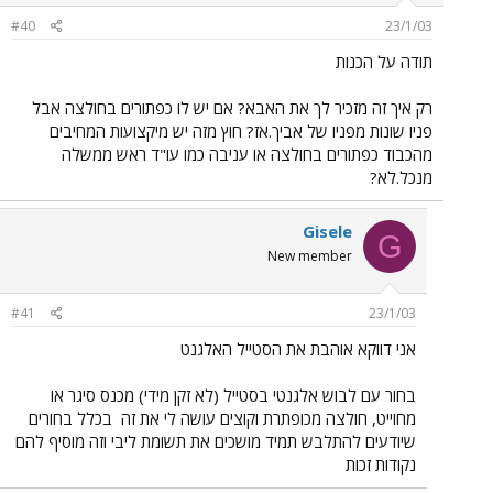
#40
23/1/03
תודה על הכנות
רק איך זה מזכיר לך את האבא? אם יש לו כפתורים בחולצה אבל
פניו שונות מפניו של אביך.אז? חוץ מזה יש מיקצועות המחיבים
מהכבוד כפתורים בחולצה או עניבה כמו עו"ד ראש ממשלה
מנכל.לא?
Gisele
G
New member
#41
23/1/03
אני דווקא אוהבת את הסטייל האלגנט
בחור עם לבוש אלגנטי בסטייל (לא זקן מידי) מכנס סיגר או
מחוייט, חולצה מכופתרת וקוצים עושה לי את זה
בכלל בחורים
שיודעים להתלבש תמיד מושכים את תשומת ליבי וזה מוסיף להם
נקודות זכות