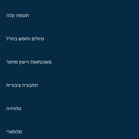
תעופה קלה
טיולים וחופש בחו"ל
משכנתאות וייעוץ מחזור
תחבורה ציבורית
טלוויזיה
סלולארי