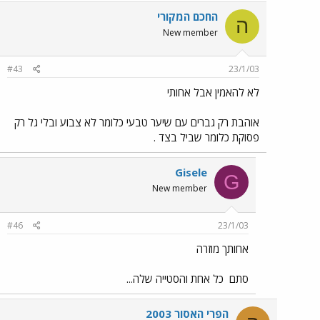
החכם המקורי
ה
New member
#43
23/1/03
לא להאמין אבל אחותי
אוהבת רק גברים עם שיער טבעי כלומר לא צבוע ובלי גל רק
פסוקת כלומר שביל בצד .
Gisele
G
New member
#46
23/1/03
אחותך מוזרה
סתם
כל אחת והסטייה שלה...
הפרי האסור 2003