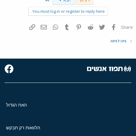
1 of 3
הבא
You must log in or register to reply here.
פייסבוק
Twitter
Reddit
Pinterest
Tumblr
WhatsApp
דואר אלקטרוני
הוסף קישור
Share:
בינו לבינה
האח הגדול
הלוואות רק תבקש