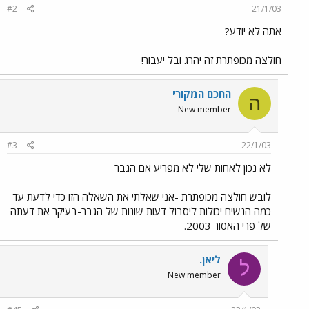
#2
21/1/03
אתה לא יודע?
חולצה מכופתרת זה יהרג ובל יעבור!
החכם המקורי
ה
New member
#3
22/1/03
לא נכון לאחות שלי לא מפריע אם הגבר
לובש חולצה מכופתרת -אני שאלתי את השאלה הזו כדי לדעת עד
כמה הנשים יכולות ליסבול דעות שונות של הגבר-בעיקר את דעתה
של פרי האסור 2003.
ליאן.
ל
New member