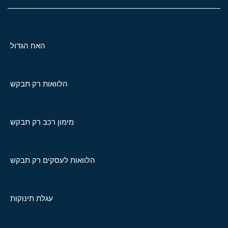
האח הגדול
הלוואות רק תבקש
מימון רכב רק תבקש
הלוואות לעסקים רק תבקש
עגלת תינוקות