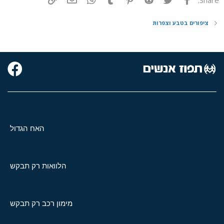
ציפורים בטבע וצפרות
האח הגדול
הלוואות רק תבקש
מימון רכב רק תבקש