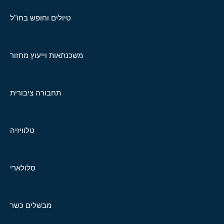
טיולים וחופש בחו"ל
משכנתאות וייעוץ מחזור
תחבורה ציבורית
טלוויזיה
סלולארי
מבשלים כשר