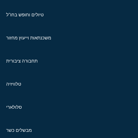
טיולים וחופש בחו"ל
משכנתאות וייעוץ מחזור
תחבורה ציבורית
טלוויזיה
סלולארי
מבשלים כשר