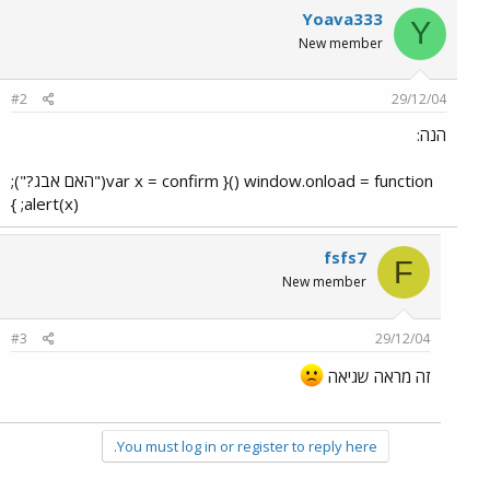
Yoava333
Y
New member
#2
29/12/04
הנה:
window.onload = function (){ var x = confirm("האם אבג?");
alert(x); }​
fsfs7
F
New member
#3
29/12/04
זה מראה שגיאה
You must log in or register to reply here.