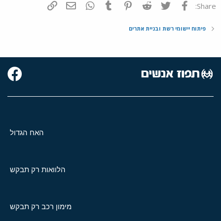
פייסבוק
Twitter
Reddit
Pinterest
Tumblr
WhatsApp
דואר אלקטרוני
הוסף קישור
Share:
פיתוח יישומי רשת ובניית אתרים
האח הגדול
הלוואות רק תבקש
מימון רכב רק תבקש