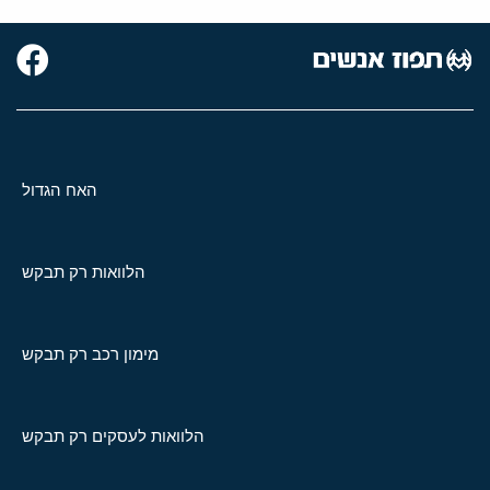
האח הגדול
הלוואות רק תבקש
מימון רכב רק תבקש
הלוואות לעסקים רק תבקש