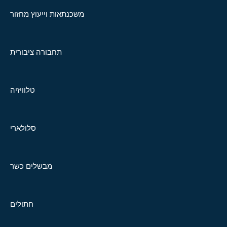
משכנתאות וייעוץ מחזור
תחבורה ציבורית
טלוויזיה
סלולארי
מבשלים כשר
חתולים