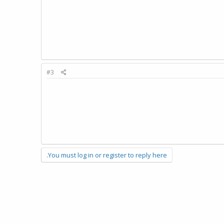
#3
You must log in or register to reply here.