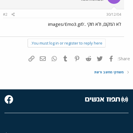
#2
30/12/04
לא המקום, ולא חוקי ../images/Emo3.gif
You must log in or register to reply here.
פייסבוק
Twitter
Reddit
Pinterest
Tumblr
WhatsApp
דואר אלקטרוני
הוסף קישור
Share:
משחקי מחשב ורשת