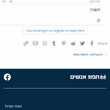
#2
22/1/03
תשובה
כן..
You must log in or register to reply here.
פייסבוק
Twitter
Reddit
Pinterest
Tumblr
WhatsApp
דואר אלקטרוני
הוסף קישור
Share:
גינקולוגיה- רפואת נשים
האח הגדול