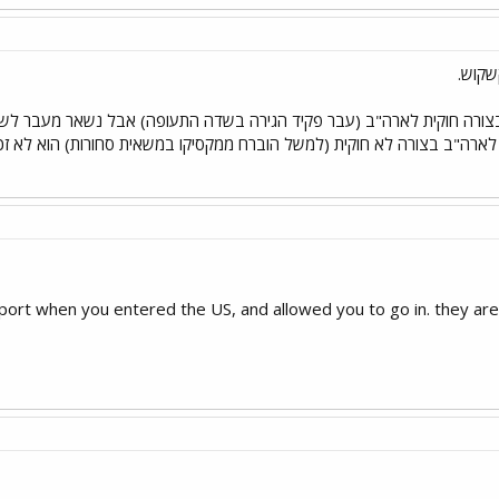
שקוש.
בצורה חוקית לארה"ב (עבר פקיד הגירה בשדה התעופה) אבל נשאר מעבר לשהו
לארה"ב בצורה לא חוקית (למשל הוברח ממקסיקו במשאית סחורות) הוא לא זכאי
port when you entered the US, and allowed you to go in. they are 