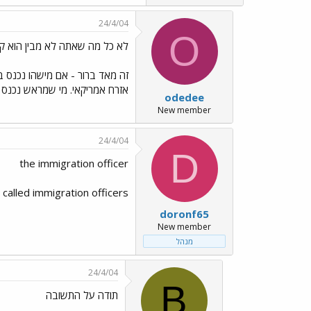
24/4/04
O
לא כל מה שאתה לא מבין הוא ק
זה מאד ברור - אם מישהו נכנס 
אזרח אמריקאי. מי שמראש נכנס 
odedee
New member
24/4/04
D
the immigration officer
called immigration officers.
doronf65
New member
מנהל
24/4/04
B
תודה על התשובה