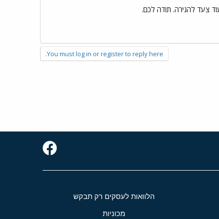
וד צעד להגירה. תודה לכם.
You must log in or register to reply here.
הלוואות לעסקים רק תבקש
מכוניות