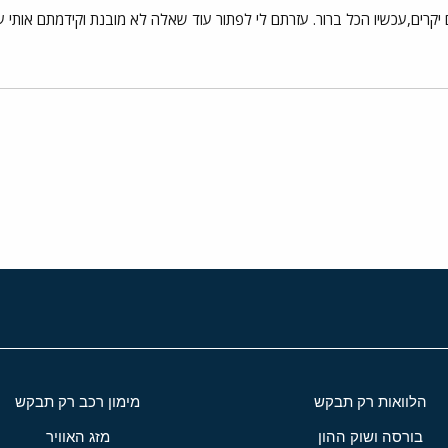
קרים,עכשיו הכל ברור. עזרתם לי לפתור עוד שאלה לא מובנת וקידמתם אותי ע
י
שור
הלוואות רק תבקש
מימון רכב רק תבקש
בורסה ושוק ההון
מזג האוויר