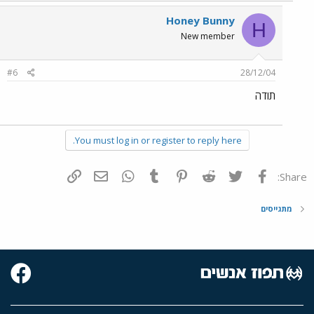
Honey Bunny
H
New member
#6
28/12/04
תודה
You must log in or register to reply here.
פייסבוק
Twitter
Reddit
Pinterest
Tumblr
WhatsApp
דואר אלקטרוני
הוסף קישור
Share:
מתגייסים