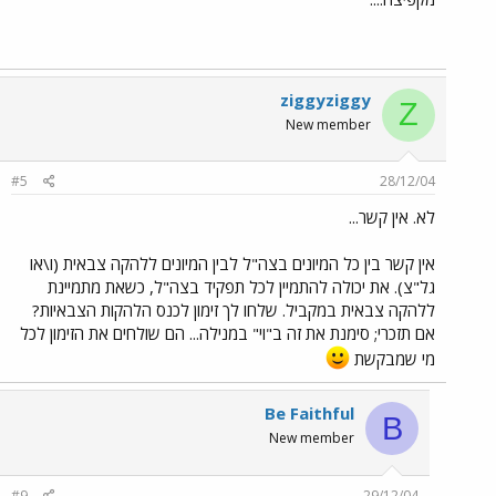
ziggyziggy
Z
New member
#5
28/12/04
לא. אין קשר...
אין קשר בין כל המיונים בצה"ל לבין המיונים ללהקה צבאית (ו\או
גל"צ). את יכולה להתמיין לכל תפקיד בצה"ל, כשאת מתמיינת
ללהקה צבאית במקביל. שלחו לך זימון לכנס הלהקות הצבאיות?
אם תזכרי; סימנת את זה ב"וי" במנילה... הם שולחים את הזימון לכל
מי שמבקשת
Be Faithful
B
New member
#9
29/12/04