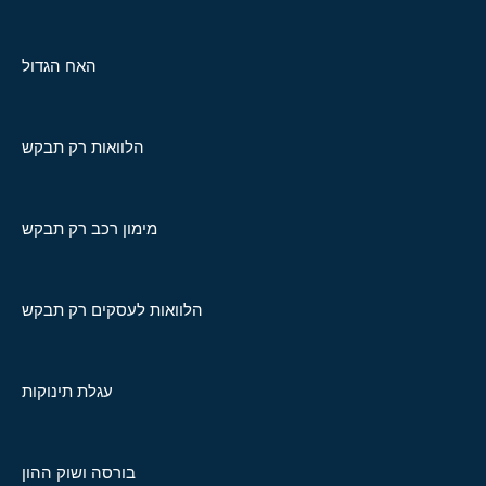
האח הגדול
הלוואות רק תבקש
מימון רכב רק תבקש
הלוואות לעסקים רק תבקש
עגלת תינוקות
בורסה ושוק ההון