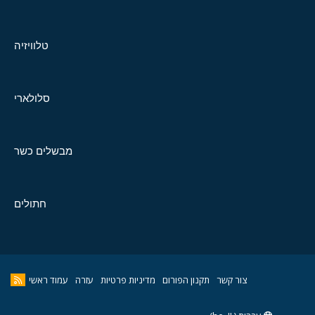
טלוויזיה
סלולארי
מבשלים כשר
חתולים
צור קשר
תקנון הפורום
מדיניות פרטיות
עזרה
עמוד ראשי