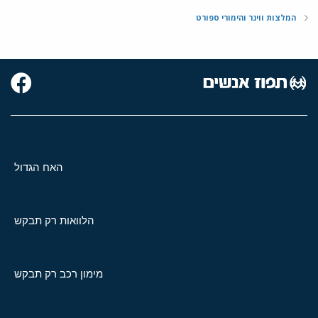
המלצות ווינר והימורי ספורט
האח הגדול
הלוואות רק תבקש
מימון רכב רק תבקש