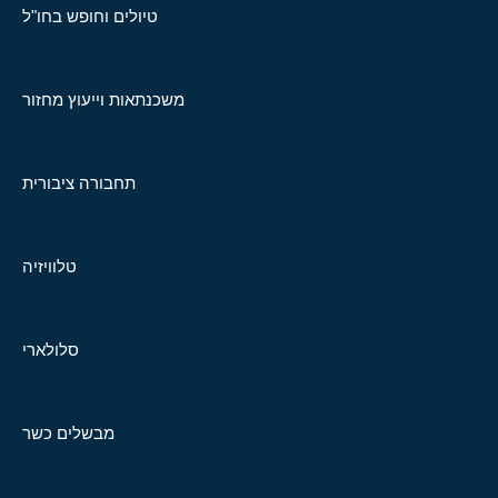
טיולים וחופש בחו"ל
משכנתאות וייעוץ מחזור
תחבורה ציבורית
טלוויזיה
סלולארי
מבשלים כשר