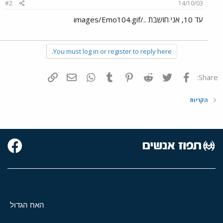
#2
14/10/03
עד 10, אני חושבת ../images/Emo104.gif
You must log in or register to reply here.
פייסבוק
Twitter
Reddit
Pinterest
Tumblr
WhatsApp
דואר אלקטרוני
הוסף קישור
Share:
הקריות
האח הגדול