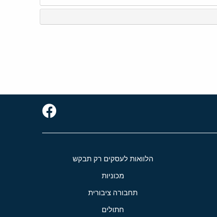
הלוואות לעסקים רק תבקש
מכוניות
תחבורה ציבורית
חתולים