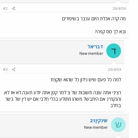
#2
26/4/04
מה קרה אכלת היום עכבר בשיפודים
ובא לך כוס קפה?
דבריאל
ד
New member
#3
26/4/04
למה כל פעם שיש נידון כל שהוא שקצת
רציני אתה עונה תשובות של צ`למר קטן אתה יודע תענה.לא אז לא.
והנקמ"נ אם היתבשל משהו מתולע בכלי חלבי אם יש דין של בשר
בחלב
שינקין21
ש
New member