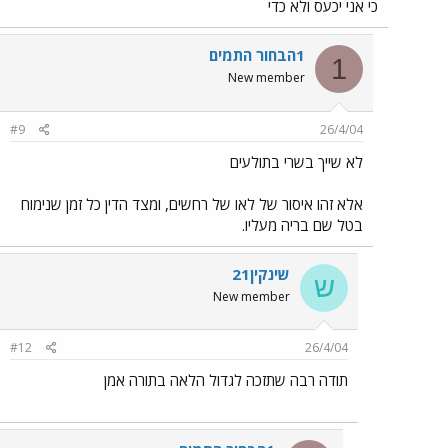
כי אני יכעס ולא כדי
1הבחור התמים
1
New member
#9
26/4/04
לא שייך בשרי בתולעים
אלא זהו איסור של לאו של רחשים, ומצד הדין כל זמן שנימוח
בטל שם בריה מעליו.
שינקין21
ש
New member
#12
26/4/04
תודה רבה שתזכה לגדול הלאה בתורה אמן