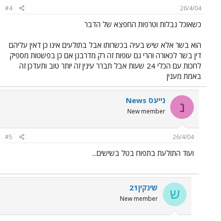
#4
26/4/04
כשאוכל נבלות וטרפות החפצא של הדבר
הוא בשר אלא שיש בעיה בכשרותו אבל בתולעים אינו כן דאין עליהם
דין בשר לכאורה והרי גם עופות זה רק מדרבנן אם כן בפשטות מספיק
לחכות עם הכלי 24 שעות אבל תברר עינין זה יותר טוב ותעדכן זה
באמת מענין
נייעס News
נ
New member
#5
26/4/04
ועוד התולעת בתפוח בטל בשישים...
שינקין21
ש
New member