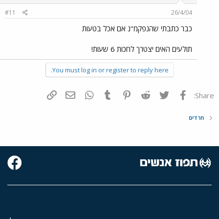
#11
26/4/04
כבר כתבתי שהנפקמ"נ אם אכל בטעות
תולעים האים יצטרך לחכות 6 שעות!
You must log in or register to reply here.
פייסבוק
Twitter
Reddit
Pinterest
Tumblr
WhatsApp
דואר אלקטרוני
הוסף קישור
Share:
חרדים