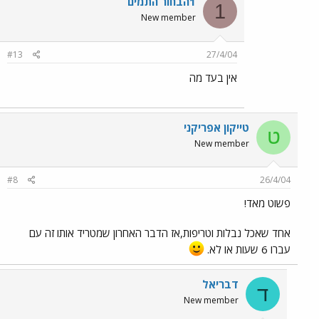
1הבחור התמים
1
New member
#13
27/4/04
אין בעד מה
טייקון אפריקני
ט
New member
#8
26/4/04
פשוט מאד!
אחד שאכל נבלות וטריפות,אז הדבר האחרון שמטריד אותו זה עם
עברו 6 שעות או לא.
דבריאל
ד
New member