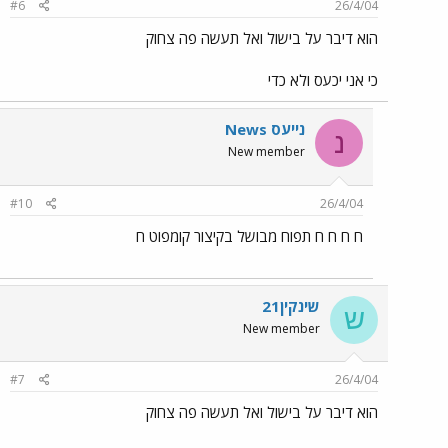
#6
26/4/04
הוא דיבר על בישול ואל תעשה פה צחוק
כי אני יכעס ולא כדי
נייעס News
נ
New member
#10
26/4/04
ח ח ח ח תפוח מבושל בקיצור קומפוט ח
שינקין21
ש
New member
#7
26/4/04
הוא דיבר על בישול ואל תעשה פה צחוק