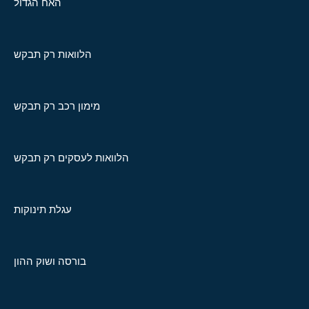
האח הגדול
הלוואות רק תבקש
מימון רכב רק תבקש
הלוואות לעסקים רק תבקש
עגלת תינוקות
בורסה ושוק ההון