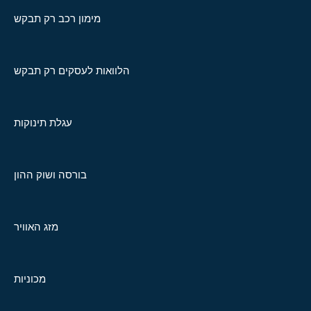
מימון רכב רק תבקש
הלוואות לעסקים רק תבקש
עגלת תינוקות
בורסה ושוק ההון
מזג האוויר
מכוניות