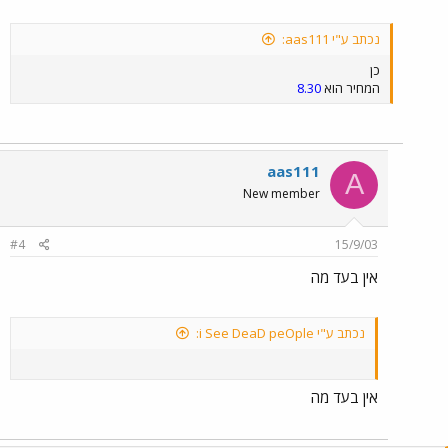
נכתב ע"י aas111:
כן
המחיר הוא
8.30
aas111
A
New member
#4
15/9/03
אין בעד מה
נכתב ע"י i See DeaD peOple:
אין בעד מה