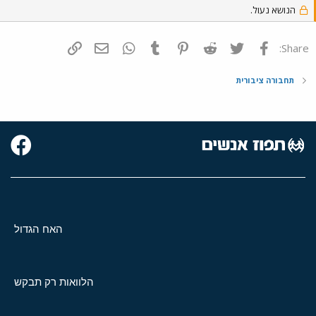
הנושא נעול.
פייסבוק
Twitter
Reddit
Pinterest
Tumblr
WhatsApp
דואר אלקטרוני
הוסף קישור
Share:
תחבורה ציבורית
האח הגדול
הלוואות רק תבקש