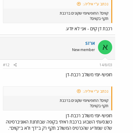
נכתב ע"י איליה.:
קווים? החופשיומי שקונים ברכבת
תקף בקווים?
רכבת דן קוים - אני לא יודע.
ארזS
א
New member
#12
14/8/03
חופשי-יומי משולב רכבת-דן
נכתב ע"י איליה.:
קווים? החופשיומי שקונים ברכבת
תקף בקווים?
חופשי-יומי משולב רכבת-דן
כשנסעתי השבוע ברכבת ראיתי בקופה שבתחנת האוניברסיטה
שלט שמודיע שהכרטיס המשולב תקף רק ב"דן" ולא ב"קווים".