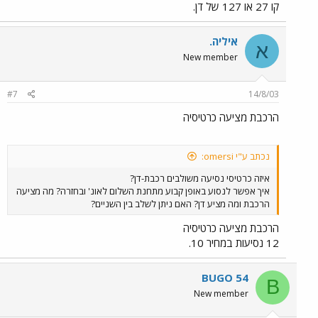
קו 27 או 127 של דן.
איליה.
א
New member
#7
14/8/03
הרכבת מציעה כרטיסיה
נכתב ע"י omersi:
איזה כרטיסי נסיעה משולבים רכבת-דן?
איך אפשר לנסוע באופן קבוע מתחנת השלום לאונ' ובחזרה? מה מציעה
הרכבת ומה מציע דן? האם ניתן לשלב בין השניים?
הרכבת מציעה כרטיסיה
12 נסיעות במחיר 10.
BUGO 54
B
New member