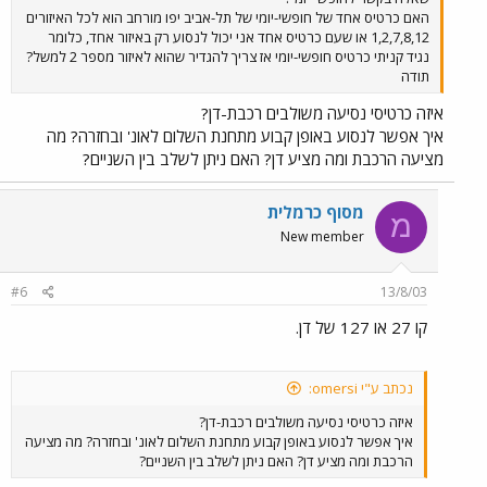
האם כרטיס אחד של חופשי-יומי של תל-אביב יפו מורחב הוא לכל האיזורים
1,2,7,8,12 או שעם כרטיס אחד אני יכול לנסוע רק באיזור אחד, כלומר
נגיד קניתי כרטיס חופשי-יומי אז צריך להגדיר שהוא לאיזור מספר 2 למשל?
תודה
איזה כרטיסי נסיעה משולבים רכבת-דן?
איך אפשר לנסוע באופן קבוע מתחנת השלום לאונ' ובחזרה? מה
מציעה הרכבת ומה מציע דן? האם ניתן לשלב בין השניים?
מסוף כרמלית
מ
New member
#6
13/8/03
קו 27 או 127 של דן.
נכתב ע"י omersi:
איזה כרטיסי נסיעה משולבים רכבת-דן?
איך אפשר לנסוע באופן קבוע מתחנת השלום לאונ' ובחזרה? מה מציעה
הרכבת ומה מציע דן? האם ניתן לשלב בין השניים?