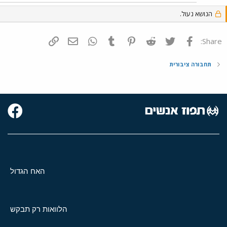
הנושא נעול.
פייסבוק
Twitter
Reddit
Pinterest
Tumblr
WhatsApp
דואר אלקטרוני
הוסף קישור
Share:
תחבורה ציבורית
האח הגדול
הלוואות רק תבקש