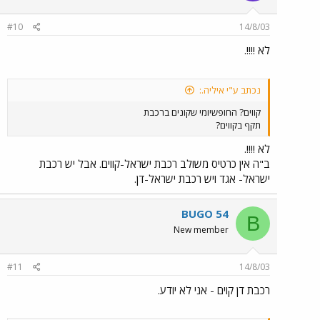
#10
14/8/03
לא !!!!.
נכתב ע"י איליה.:
קווים? החופשיומי שקונים ברכבת
תקף בקווים?
לא !!!!.
ב"ה אין כרטיס משולב רכבת ישראל-קווים. אבל יש רכבת
ישראל- אגד ויש רכבת ישראל-דן.
BUGO 54
B
New member
#11
14/8/03
רכבת דן קוים - אני לא יודע.