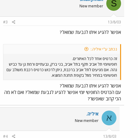
S
New member
#3
13/8/03
אפשר להגיע איתו לגבעת שמואל?
נכתב ע"י איליה.:
זה כרטיס אחד לכל האיזורים.
חופשיומי תל אביב תקף בתל אביב, בני ברק, גבעתיים ורמת גן עד כביש
גהה. אם מגיעים לתל אביב ברכבת, ניתן לרכוש כרטיס רכבת משולב עם
חופשיומי במחיר מוזל בקופת תחנת המוצא.
אפשר להגיע איתו לגבעת שמואל?
עם הכרטיס החופשי יומי אפשר להגיע לגבעת שמואל? ואם לא מה
הכי קרוב שאפשר?
איליה.
א
New member
#4
13/8/03