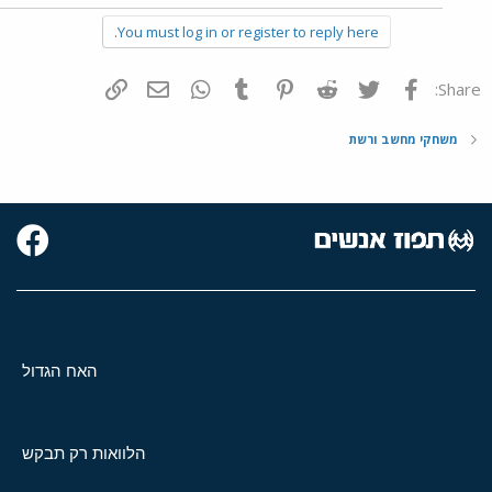
You must log in or register to reply here.
פייסבוק
Twitter
Reddit
Pinterest
Tumblr
WhatsApp
דואר אלקטרוני
הוסף קישור
Share:
משחקי מחשב ורשת
האח הגדול
הלוואות רק תבקש