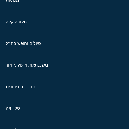
מכוניות
תעופה קלה
טיולים וחופש בחו"ל
משכנתאות וייעוץ מחזור
תחבורה ציבורית
טלוויזיה