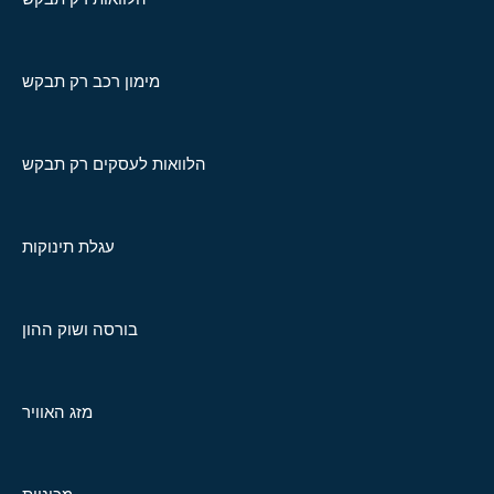
מימון רכב רק תבקש
הלוואות לעסקים רק תבקש
עגלת תינוקות
בורסה ושוק ההון
מזג האוויר