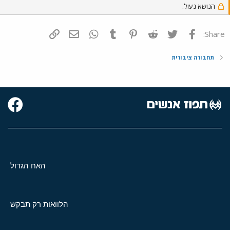
הנושא נעול.
פייסבוק
Twitter
Reddit
Pinterest
Tumblr
WhatsApp
דואר אלקטרוני
הוסף קישור
Share:
תחבורה ציבורית
האח הגדול
הלוואות רק תבקש