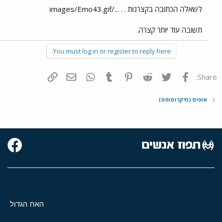
לשאלה הכתובה בקצרנות . . .../images/Emo43.gif
תשובה עוד יותר קצרה.
You must log in or register to reply here.
פייסבוק
Twitter
Reddit
Pinterest
Tumblr
WhatsApp
דואר אלקטרוני
הוסף קישור
Share:
אופיס (מיקרוסופט)
האח הגדול