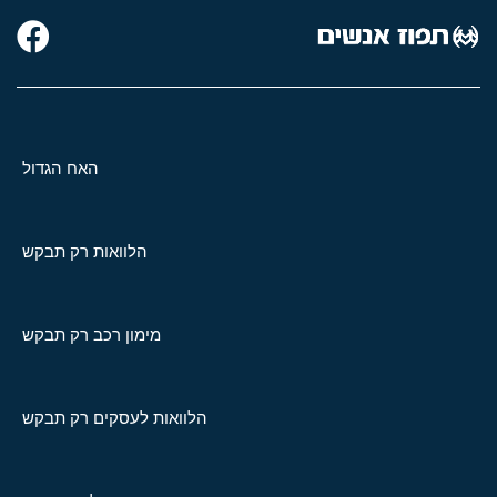
האח הגדול
הלוואות רק תבקש
מימון רכב רק תבקש
הלוואות לעסקים רק תבקש