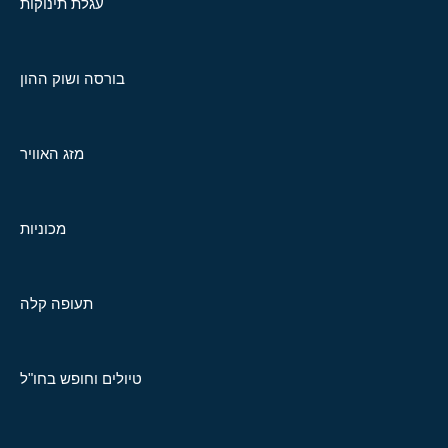
עגלת תינוקות
בורסה ושוק ההון
מזג האוויר
מכוניות
תעופה קלה
טיולים וחופש בחו"ל