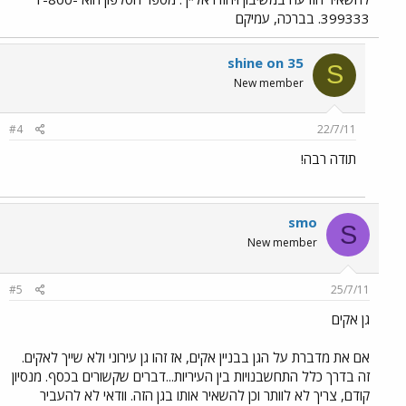
399333. בברכה, עמיקם
shine on 35
S
New member
#4
22/7/11
תודה רבה!
smo
S
New member
#5
25/7/11
גן אקים
אם את מדברת על הגן בבניין אקים, אז זהו גן עירוני ולא שייך לאקים.
זה בדרך כלל התחשבנויות בין העיריות...דברים שקשורים בכסף. מנסיון
קודם, צריך לא לוותר וכן להשאיר אותו בגן הזה. וודאי לא להעביר